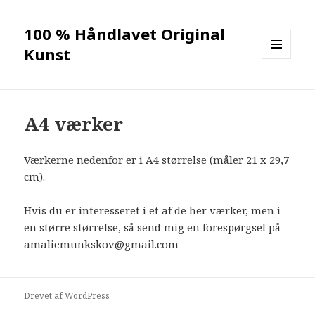
100 % Håndlavet Original
Kunst
MENU
OG
WIDGETS
A4 værker
Værkerne nedenfor er i A4 størrelse (måler 21 x 29,7
cm).
Hvis du er interesseret i et af de her værker, men i
en større størrelse, så send mig en forespørgsel på
amaliemunkskov@gmail.com
Drevet af WordPress